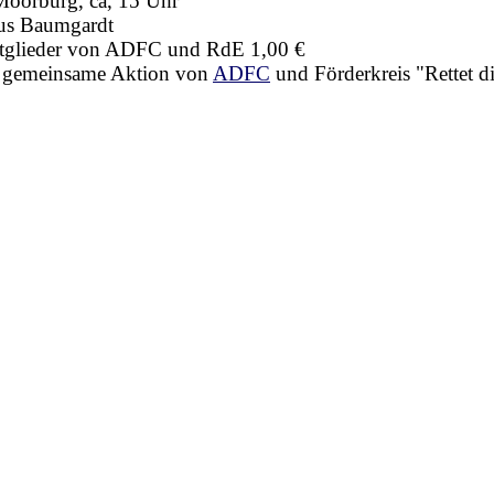
Moorburg, ca, 15 Uhr
aus Baumgardt
Mitglieder von ADFC und RdE 1,00 €
ne gemeinsame Aktion von
ADFC
und Förderkreis "Rettet d