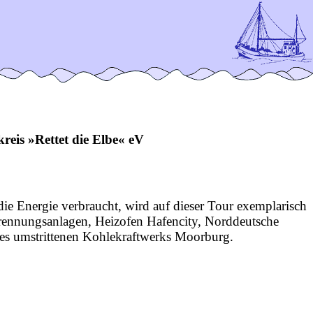
eis »Rettet die Elbe« eV
 Energie verbraucht, wird auf dieser Tour exemplarisch
brennungsanlagen, Heizofen Hafencity, Norddeutsche
 des umstrittenen Kohlekraftwerks Moorburg.