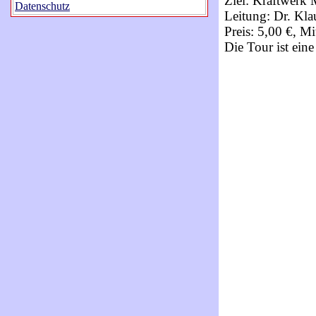
Ziel: Kraftwerk 
Datenschutz
Leitung: Dr. Kl
Preis: 5,00 €, 
Die Tour ist ei