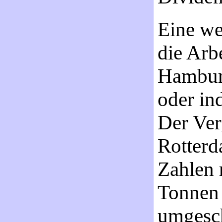
Eine we
die Arb
Hamburg
oder in
Der Ver
Rotterd
Zahlen 
Tonnen 
umgesch