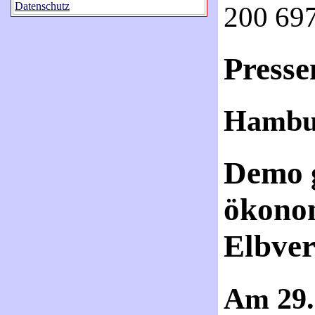
Datenschutz
200 697
Presse
Hambur
Demo g
ökonom
Elbver
Am 29.