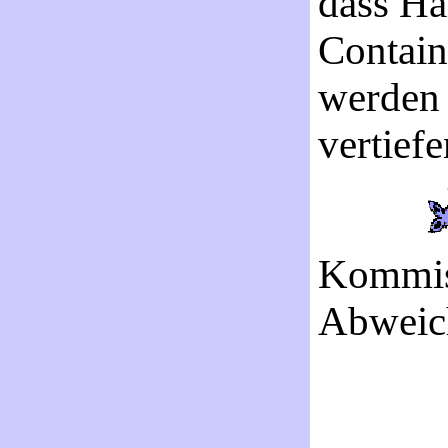
dass Ha
Contain
werden 
vertiefe
Kommis
Abweich