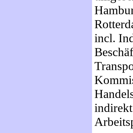
Hamburg
Rotterd
incl. In
Beschäf
Transpo
Kommiss
Handels
indirek
Arbeits