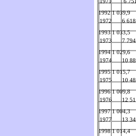
1971
6 75
1992
1 039,9
1972
6 618
1993
1 033,5
1973
7 794
1994
1 029,6
1974
10 88
1995
1 015,7
1975
10 48
1996
1 009,8
1976
12 51
1997
1 004,3
1977
13 34
1998
1 014,4