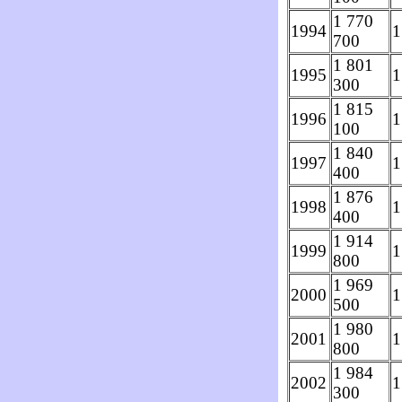
1 770
1994
1
700
1 801
1995
1
300
1 815
1996
1
100
1 840
1997
1
400
1 876
1998
1
400
1 914
1999
1
800
1 969
2000
1
500
1 980
2001
1
800
1 984
2002
1
300