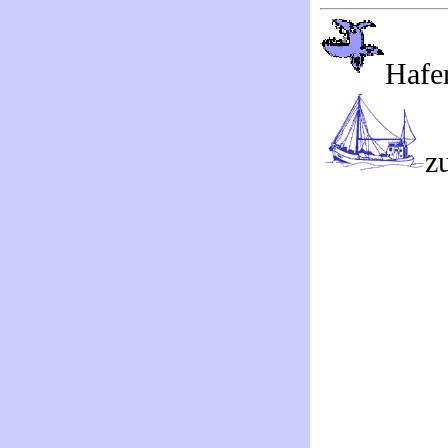
Hafe
z