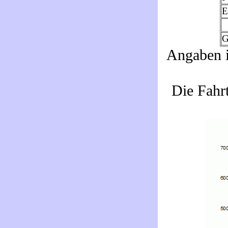
E
G
Angaben i
Die Fahr