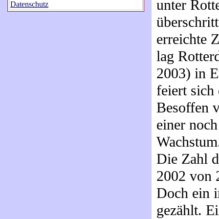
unter Rott
Datenschutz
überschrit
erreichte 
lag Rotte
2003) in E
feiert sic
Besoffen 
einer noch
Wachstum
Die Zahl d
2002 von 
Doch ein i
gezählt. E