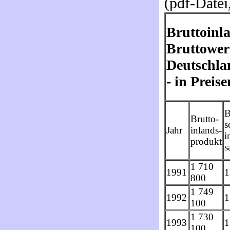
(pdf-Datei
Bruttoinl
Bruttower
Deutschlan
- in Preis
B
Brutto-
s
Jahr
inlands-
i
produkt
s
1 710
1991
1
800
1 749
1992
1
100
1 730
1993
1
100