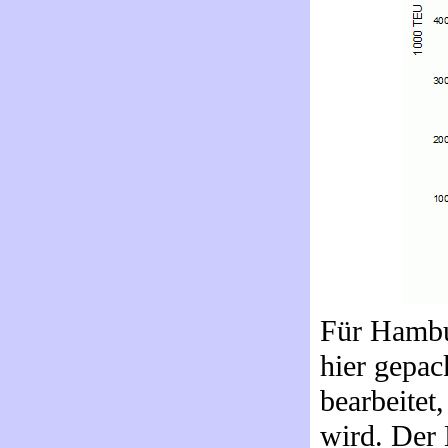
Für Hambur
hier gepac
bearbeitet
wird. Der 