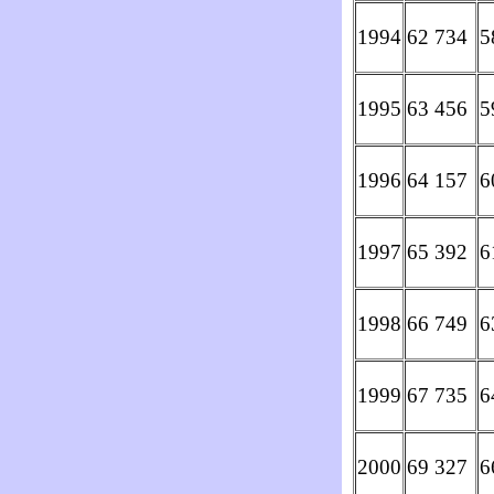
1994
62 734
5
1995
63 456
5
1996
64 157
6
1997
65 392
6
1998
66 749
6
1999
67 735
6
2000
69 327
6