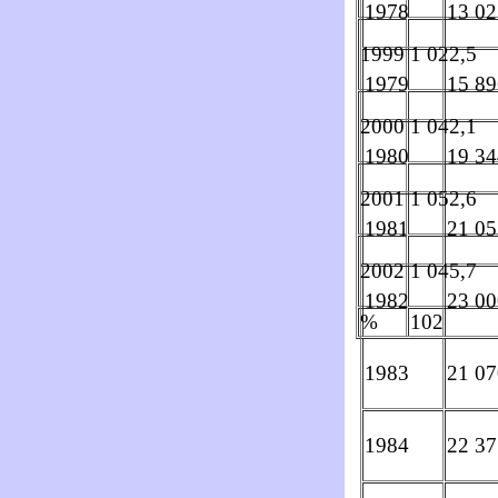
1978
13 02
1999
1 022,5
1979
15 89
2000
1 042,1
1980
19 34
2001
1 052,6
1981
21 05
2002
1 045,7
1982
23 00
%
102
1983
21 07
1984
22 37