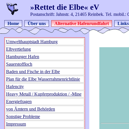
»Rettet die Elbe« eV
Postanschrift: Jahnstr. 4, 21465 Reinbek. Tel. mobil.
Home
Über uns
Alternative Hafenrundfahrt
Links
Umwelthauptstadt Hamburg
Elbvertiefung
Hamburger Hafen
Sauerstoffloch
Baden und Fische in der Elbe
Plan für die Elbe Wasserrahmenrichtlinie
Hafencity
Heavy Metall / Kupferproduktion / -Mine
Energiefragen
von Ämtern und Behörden
Sonstige Probleme
Impressum