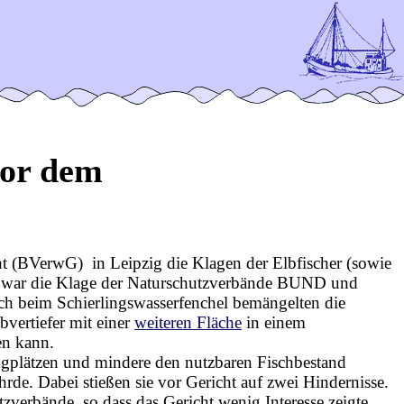
vor dem
 (BVerwG) in Leipzig die Klagen der Elbfischer (sowie
r war die Klage der Naturschutzverbände BUND und
ich beim Schierlingswasserfenchel bemängelten die
vertiefer mit einer
weiteren Fläche
in einem
en kann.
angplätzen und mindere den nutzbaren Fischbestand
rde. Dabei stießen sie vor Gericht auf zwei Hindernisse.
verbände, so dass das Gericht wenig Interesse zeigte,