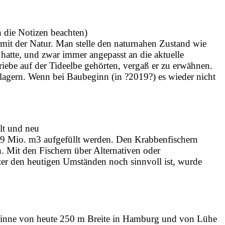
 die Notizen beachten)
 mit der Natur. Man stelle den naturnahen Zustand wie
 hatte, und zwar immer angepasst an die aktuelle
iebe auf der Tideelbe gehörten, vergaß er zu erwähnen.
lagern. Wenn bei Baubeginn (in ?2019?) es wieder nicht
t und neu
9 Mio. m3 aufgefüllt werden. Den Krabbenfischern
n. Mit den Fischern über Alternativen oder
er den heutigen Umständen noch sinnvoll ist, wurde
rrinne von heute 250 m Breite in Hamburg und von Lühe