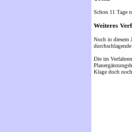
Schon 11 Tage n
Weiteres Ver
Noch in diesem J
durchschlagende 
Die im Verfahre
Planergänzungsbe
Klage doch noch 