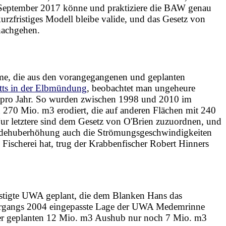
eptember 2017 könne und praktiziere die BAW genau
urzfristiges Modell bleibe valide, und das Gesetz von
 nachgehen.
e, die aus den vorangegangenen und geplanten
tts in der Elbmündung
, beobachtet man ungeheure
pro Jahr. So wurden zwischen 1998 und 2010 im
270 Mio. m3 erodiert, die auf anderen Flächen mit 240
r letztere sind dem Gesetz von O'Brien zuzuordnen, und
 Tidehuberhöhung auch die Strömungsgeschwindigkeiten
ischerei hat, trug der Krabbenfischer Robert Hinners
stigte UWA geplant, die dem Blanken Hans das
Jahrgangs 2004 eingepasste Lage der UWA Medemrinne
tt der geplanten 12 Mio. m3 Aushub nur noch 7 Mio. m3