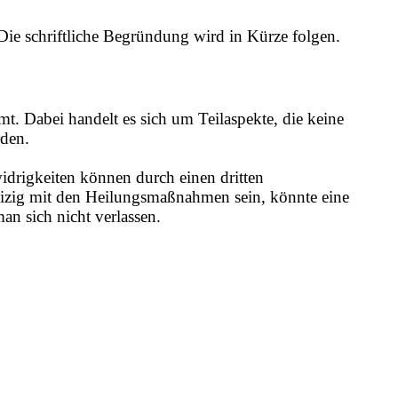
 Die schriftliche Begründung wird in Kürze folgen.
mt. Dabei handelt es sich um Teilaspekte, die keine
rden.
drigkeiten können durch einen dritten
eizig mit den Heilungsmaßnahmen sein, könnte eine
n sich nicht verlassen.