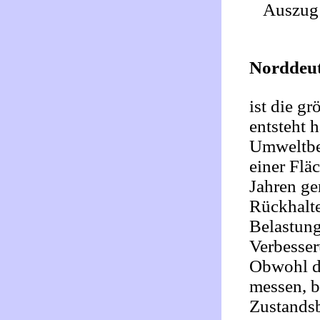
Auszug 
Norddeut
ist die g
entsteht 
Umweltbe
einer Flä
Jahren ge
Rückhalte
Belastung
Verbesse
Obwohl d
messen, b
Zustandsb