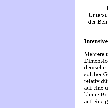
Untersu
der Beh
Intensiv
Mehrere t
Dimension
deutsche 
solcher G
relativ d
auf eine 
kleine Be
auf eine 